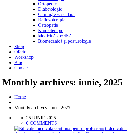
Ortopedie
Diabetologie
Chirurgie vasculară
Reflexoterapie
Osteopatie
Kinetoterapie
Medicină sportivă
Biomecanică și posturologie
Shop
Oferte
Workshop
Blog
Contact
Monthly archives: iunie, 2025
Home
Monthly archives: iunie, 2025
25 IUNIE 2025
0 COMMENTS