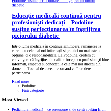
Educație medicală continuă pentru
profesioniști dedicați – Podoline
susține perfecționarea în îngrijirea
piciorului diabetic
Într-o lume medicală în continuă schimbare, rămânerea la
curent cu cele mai noi informații și practici nu mai este o
opțiune, ci o responsabilitate. La Podoline, credem cu
convingere că îngrijirea de calitate începe cu profesioniști bine
informați, empatici și conectați la cele mai noi direcții din
domeniu. Tocmai de aceea, recomand cu încredere
participarea
Read more
Podoline
Fără categorie
Most Viewed
Pedichiura medicală – ce presupune și de ce să apelăm la un