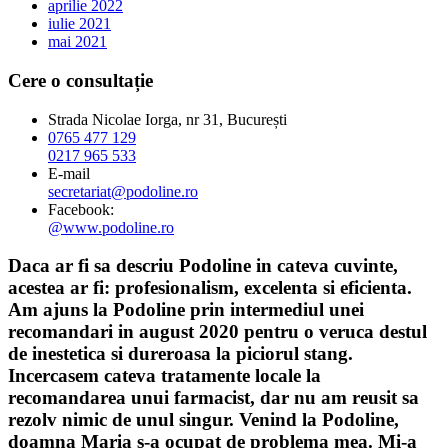
aprilie 2022
iulie 2021
mai 2021
Cere o consultație
Strada Nicolae Iorga, nr 31, București
0765 477 129
0217 965 533
E-mail
secretariat@podoline.ro
Facebook:
@www.podoline.ro
Daca ar fi sa descriu Podoline in cateva cuvinte,
acestea ar fi: profesionalism, excelenta si eficienta.
Am ajuns la Podoline prin intermediul unei
recomandari in august 2020 pentru o veruca destul
de inestetica si dureroasa la piciorul stang.
Incercasem cateva tratamente locale la
recomandarea unui farmacist, dar nu am reusit sa
rezolv nimic de unul singur. Venind la Podoline,
doamna Maria s-a ocupat de problema mea. Mi-a