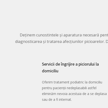
Deținem cunostintele și aparatura necesară pentru
diagnosticarea și tratarea afecțiunilor picioarelor
Servicii de îngrijire a piciorului la
domiciliu
Oferim tratament podiatric la domiciliu
pentru pacienții nedeplasabili astfel
eliminăm nevoia acestuia de a se deplasa
sau de a fi internat.