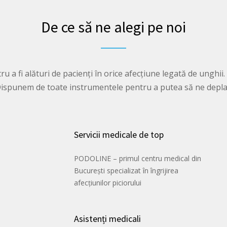
De ce să ne alegi pe noi
 a fi alături de pacienți în orice afecțiune legată de unghii
. Dispunem de toate instrumentele pentru a putea să ne deplas
Servicii medicale de top
PODOLINE – primul centru medical din
București specializat în îngrijirea
afecțiunilor piciorului
Asistenți medicali