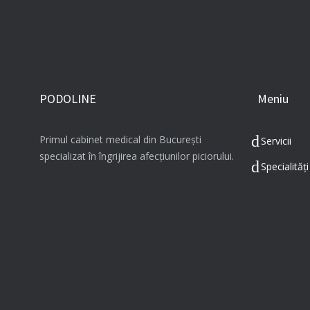
PODOLINE
Meniu
Primul cabinet medical din București
Servicii
specializat în îngrijirea afecțiunilor piciorului.
Specialităț