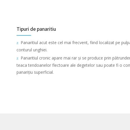
Tipuri de panaritiu
Panaritiul acut este cel mai frecvent, fiind localizat pe pul
conturul unghiei.
Panaritiul cronic apare mai rar și se produce prin pătrund
teaca tendoanelor flectoare ale degetelor sau poate fi o com
panarițiu superficial.