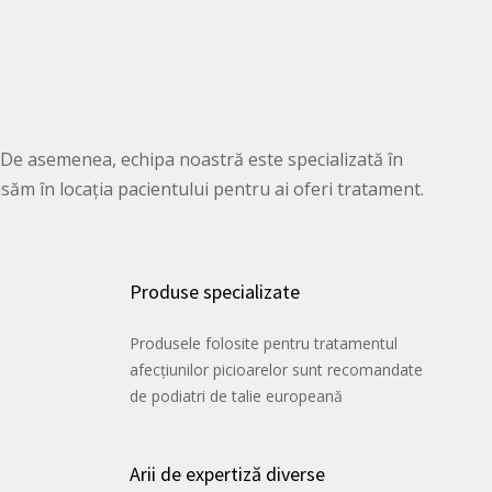
. De asemenea, echipa noastră este specializată în
ăm în locația pacientului pentru ai oferi tratament.
Produse specializate
Produsele folosite pentru tratamentul
afecțiunilor picioarelor sunt recomandate
de podiatri de talie europeană
Arii de expertiză diverse