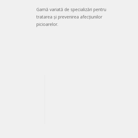
Gamă variată de specializări pentru
tratarea și prevenirea afecțiunilor
picioarelor.