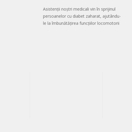
Asistenții noștri medicali vin în sprijinul
persoanelor cu diabet zaharat, ajutându-
le la îmbunătățirea funcțiilor locomotorii