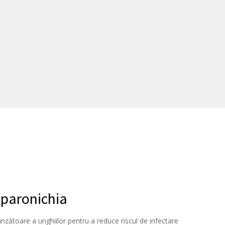
 paronichia
unzătoare a unghiilor pentru a reduce riscul de infectare