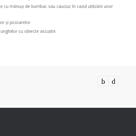
e cu mănuși de bumbac sau cauciuc în cazul utilizării unor
or și picioarelor
 unghiilor cu obiecte ascuțite.