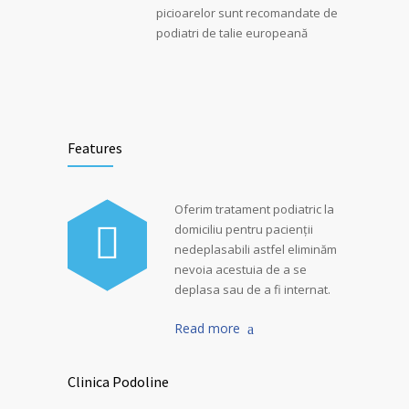
picioarelor sunt recomandate de
podiatri de talie europeană
Features
Oferim tratament podiatric la
domiciliu pentru pacienții
nedeplasabili astfel eliminăm
nevoia acestuia de a se
deplasa sau de a fi internat.
Read more
Clinica Podoline