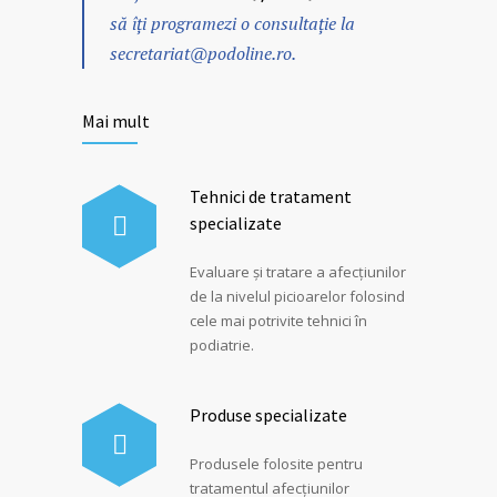
să îți programezi o consultație la
secretariat@podoline.ro
.
Mai mult
Tehnici de tratament
specializate
Evaluare și tratare a afecțiunilor
de la nivelul picioarelor folosind
cele mai potrivite tehnici în
podiatrie.
Produse specializate
Produsele folosite pentru
tratamentul afecțiunilor