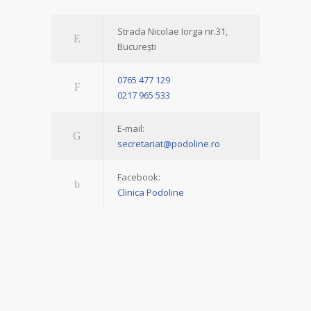
Strada Nicolae Iorga nr.31,
București
0765 477 129
0217 965 533
E-mail:
secretariat@podoline.ro
Facebook:
Clinica Podoline