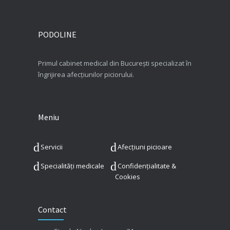
PODOLINE
Primul cabinet medical din București specializat în
îngrijirea afecțiunilor piciorului.
Meniu
Servicii
Afecțiuni picioare
Specialități medicale
Confidențialitate &
Cookies
Contact