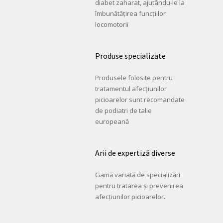
diabet zaharat, ajutându-le la
îmbunătățirea funcțiilor
locomotorii
Produse specializate
Produsele folosite pentru
tratamentul afecțiunilor
picioarelor sunt recomandate
de podiatri de talie
europeană
Arii de expertiză diverse
Gamă variată de specializări
pentru tratarea și prevenirea
afecțiunilor picioarelor.