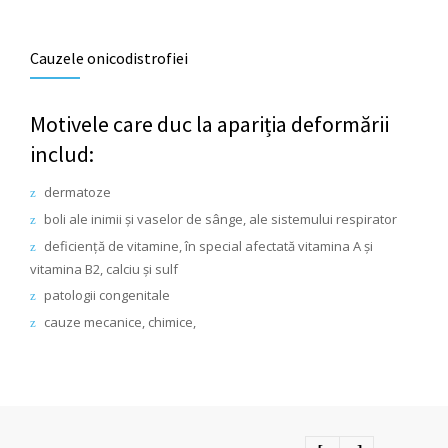
Cauzele onicodistrofiei
Motivele care duc la apariția deformării
includ:
dermatoze
boli ale inimii și vaselor de sânge, ale sistemului respirator
deficiență de vitamine, în special afectată vitamina A și
vitamina B2, calciu și sulf
patologii congenitale
cauze mecanice, chimice,