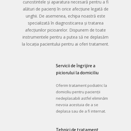
cunostintele și aparatura necesară pentru a fi
alături de pacienți în orice afecțiune legată de
unghii. De asemenea, echipa noastră este
specializată în diagnosticarea și tratarea
afecțiunilor picioarelor. Dispunem de toate
instrumentele pentru a putea să ne deplasăm
la locația pacientului pentru ai oferi tratament.
Servicii de îngrijire a
piciorului la domiciliu
Oferim tratament podiatric la
domiciliu pentru pacienții
nedeplasabili astfel eliminăm
nevoia acestuia de a se
deplasa sau de a fi internat.
Tehnici de tratament