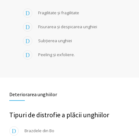
Fragilitate și fragilitate
Fisurarea și despicarea unghiei
Subțierea unghiei
Peeling și exfoliere.
Deteriorarea unghiilor
Tipuri de distrofie a plăcii unghiilor
Brazdele din Bo