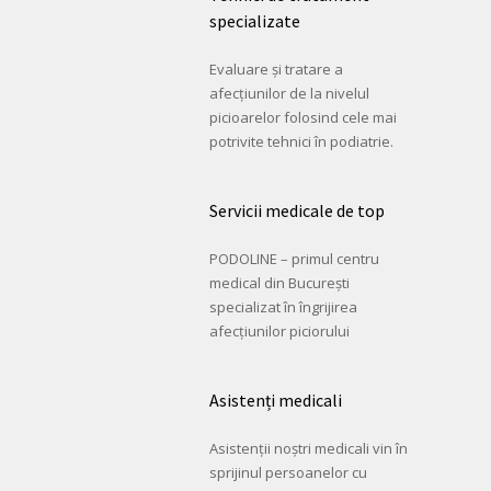
specializate
Evaluare și tratare a
afecțiunilor de la nivelul
picioarelor folosind cele mai
potrivite tehnici în podiatrie.
Servicii medicale de top
PODOLINE – primul centru
medical din București
specializat în îngrijirea
afecțiunilor piciorului
Asistenți medicali
Asistenții noștri medicali vin în
sprijinul persoanelor cu