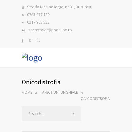
Strada Nicolae Iorga, nr 31, București
0765 477 129
0217 965 533
secretariat@podoline.ro
Onicodistrofia
HOME
AFECTIUNI UNGHIALE
ONICODISTROFIA