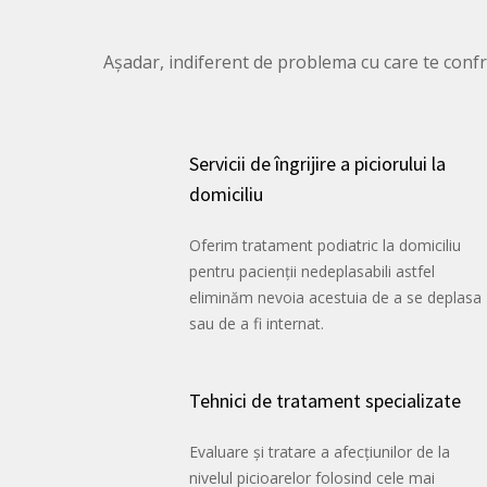
Așadar, indiferent de problema cu care te confrun
Servicii de îngrijire a piciorului la
domiciliu
Oferim tratament podiatric la domiciliu
pentru pacienții nedeplasabili astfel
eliminăm nevoia acestuia de a se deplasa
sau de a fi internat.
Tehnici de tratament specializate
Evaluare și tratare a afecțiunilor de la
nivelul picioarelor folosind cele mai