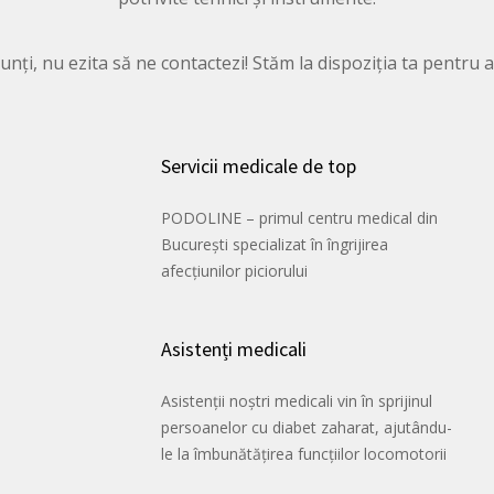
ți, nu ezita să ne contactezi! Stăm la dispoziția ta pentru a-
Servicii medicale de top
PODOLINE – primul centru medical din
București specializat în îngrijirea
afecțiunilor piciorului
Asistenți medicali
Asistenții noștri medicali vin în sprijinul
persoanelor cu diabet zaharat, ajutându-
le la îmbunătățirea funcțiilor locomotorii