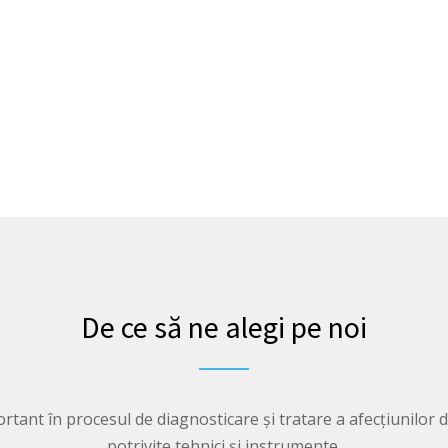
De ce să ne alegi pe noi
ant în procesul de diagnosticare și tratare a afecțiunilor de 
potrivite tehnici și instrumente.