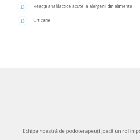
Reacții anafilactice acute la alergenii din alimente
Urticarie
Echipa noastră de podoterapeuți joacă un rol import