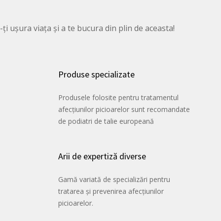
ți ușura viața și a te bucura din plin de aceasta!
Produse specializate
Produsele folosite pentru tratamentul
afecțiunilor picioarelor sunt recomandate
de podiatri de talie europeană
Arii de expertiză diverse
Gamă variată de specializări pentru
tratarea și prevenirea afecțiunilor
picioarelor.