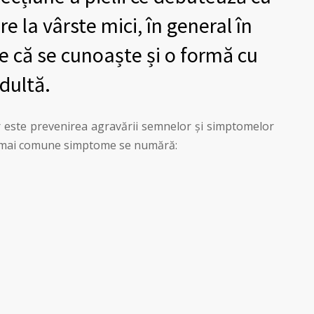
re la vârste mici, în general în
te că se cunoaște și o formă cu
dultă.
or este prevenirea agravării semnelor și simptomelor
e mai comune simptome se numără: