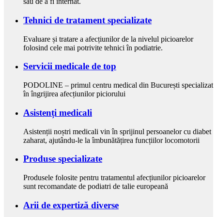
sau de a fi internat.
Tehnici de tratament specializate
Evaluare și tratare a afecțiunilor de la nivelul picioarelor
folosind cele mai potrivite tehnici în podiatrie.
Servicii medicale de top
PODOLINE – primul centru medical din București specializat
în îngrijirea afecțiunilor piciorului
Asistenți medicali
Asistenții noștri medicali vin în sprijinul persoanelor cu diabet
zaharat, ajutându-le la îmbunătățirea funcțiilor locomotorii
Produse specializate
Produsele folosite pentru tratamentul afecțiunilor picioarelor
sunt recomandate de podiatri de talie europeană
Arii de expertiză diverse