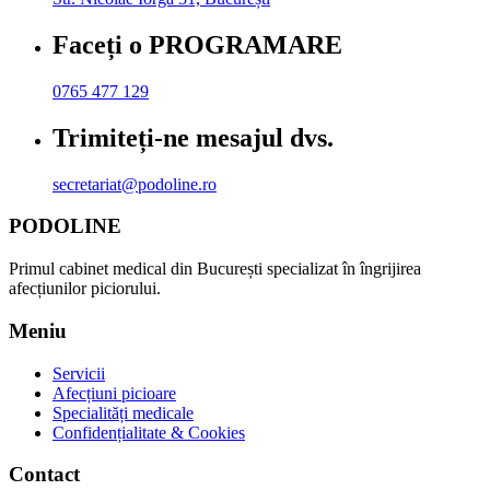
Faceți o PROGRAMARE
0765 477 129
Trimiteți-ne mesajul dvs.
secretariat@podoline.ro
PODOLINE
Primul cabinet medical din București specializat în îngrijirea
afecțiunilor piciorului.
Meniu
Servicii
Afecțiuni picioare
Specialități medicale
Confidențialitate & Cookies
Contact