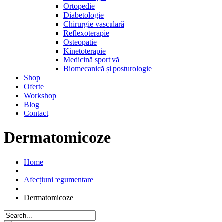
Ortopedie
Diabetologie
Chirurgie vasculară
Reflexoterapie
Osteopatie
Kinetoterapie
Medicină sportivă
Biomecanică și posturologie
Shop
Oferte
Workshop
Blog
Contact
Dermatomicoze
Home
Afecțiuni tegumentare
Dermatomicoze