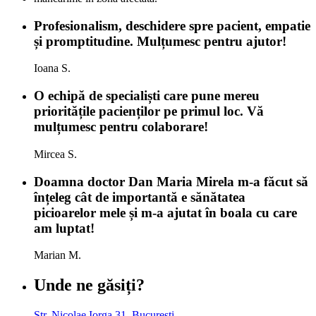
Profesionalism, deschidere spre pacient, empatie
și promptitudine. Mulțumesc pentru ajutor!
Ioana S.
O echipă de specialiști care pune mereu
prioritățile pacienților pe primul loc. Vă
mulțumesc pentru colaborare!
Mircea S.
Doamna doctor Dan Maria Mirela m-a făcut să
înțeleg cât de importantă e sănătatea
picioarelor mele și m-a ajutat în boala cu care
am luptat!
Marian M.
Unde ne găsiți?
Str. Nicolae Iorga 31, București