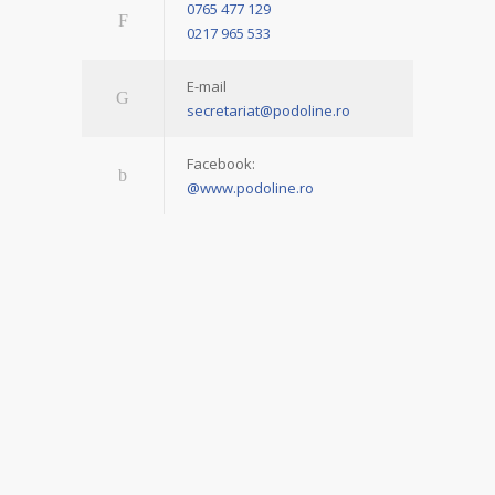
0765 477 129
0217 965 533
E-mail
secretariat@podoline.ro
Facebook:
@www.podoline.ro