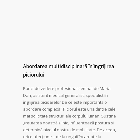
Abordarea multidisciplinară în îngrijirea
piciorului
Punct de vedere profesional semnat de Maria
Dan, asistent medical generalist, specialist în
îngrijirea picioarelor De ce este importantă o
abordare complexă? Piciorul este una dintre cele
mai solicitate structuri ale corpului uman. Susține
greutatea noastră zilnic, influențează postura și
determină nivelul nostru de mobilitate. De aceea,
orice afecțiune – de la unghii încarnate la