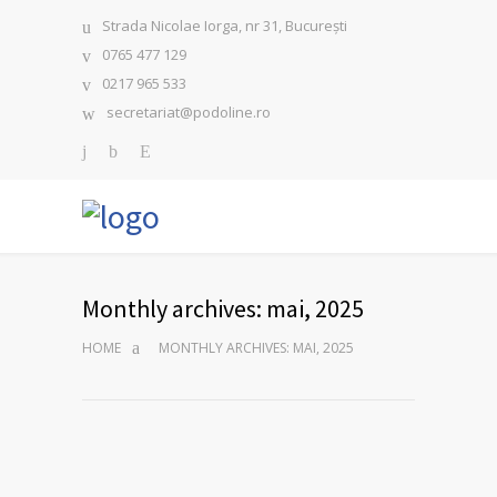
Strada Nicolae Iorga, nr 31, București
0765 477 129
0217 965 533
secretariat@podoline.ro
Monthly archives: mai, 2025
HOME
MONTHLY ARCHIVES: MAI, 2025