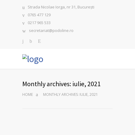
Strada Nicolae Iorga, nr 31, București
0765 477 129
0217 965 533
secretariat@podoline.ro
Monthly archives: iulie, 2021
HOME
MONTHLY ARCHIVES: IULIE, 2021