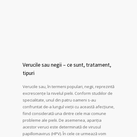
Verucile sau negii – ce sunt, tratament,
tipuri
Verucile sau, în termeni populari, negii, reprezintă
excrescențe la nivelul pielii. Conform studiilor de
specialitate, unul din patru oameni s-au
confruntat de-a lungul vieții cu această afecțiune,
fiind considerată una dintre cele mai comune
probleme ale pielii. De asemenea, apariția
acestor veruci este determinată de virusul
papillomavirus (HPV). În cele ce urmează vom