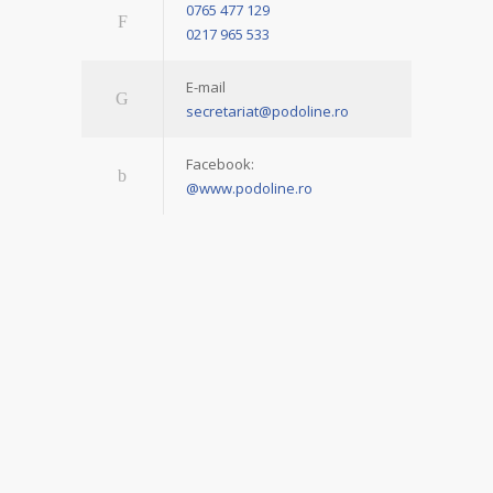
0765 477 129
0217 965 533
E-mail
secretariat@podoline.ro
Facebook:
@www.podoline.ro